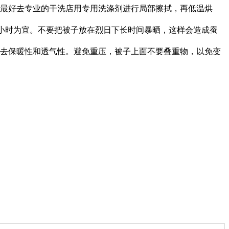
，最好去专业的干洗店用专用洗涤剂进行局部擦拭，再低温烘
2小时为宜。不要把被子放在烈日下长时间暴晒，这样会造成蚕
失去保暖性和透气性。避免重压，被子上面不要叠重物，以免变