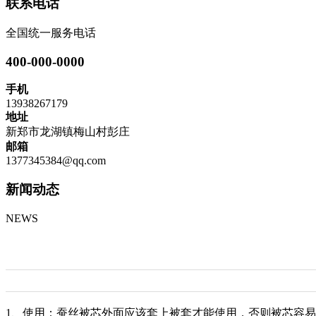
联系电话
全国统一服务电话
400-000-0000
手机
13938267179
地址
新郑市龙湖镇梅山村彭庄
邮箱
1377345384@qq.com
新闻动态
NEWS
1、使用：蚕丝被芯外面应该套上被套才能使用，否则被芯容