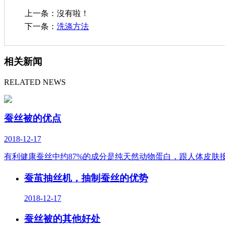
上一条：沒有啦！
下一条：
洗涤方法
相关新闻
RELATED NEWS
蚕丝被的优点
2018-12-17
有利健康蚕丝中约87%的成分是纯天然动物蛋白，跟人体皮肤
蚕茧抽丝机，抽制蚕丝的优势
2018-12-17
蚕丝被的其他好处