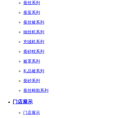
蚕丝系列
蚕茧系列
蚕丝被系列
抽丝机系列
充绒机系列
蚕砂枕系列
被罩系列
礼品被系列
蚕砂系列
蚕丝棉胎系列
门店展示
门店展示