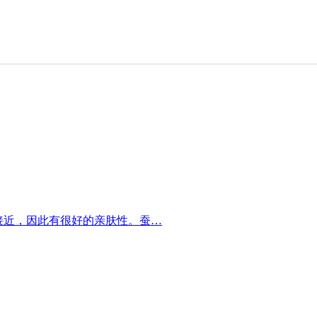
接近，因此有很好的亲肤性。蚕…