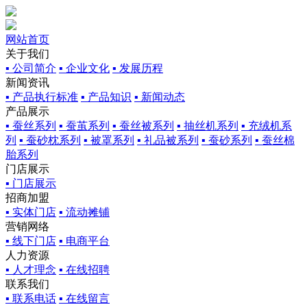
网站首页
关于我们
▪ 公司简介
▪ 企业文化
▪ 发展历程
新闻资讯
▪ 产品执行标准
▪ 产品知识
▪ 新闻动态
产品展示
▪ 蚕丝系列
▪ 蚕茧系列
▪ 蚕丝被系列
▪ 抽丝机系列
▪ 充绒机系
列
▪ 蚕砂枕系列
▪ 被罩系列
▪ 礼品被系列
▪ 蚕砂系列
▪ 蚕丝棉
胎系列
门店展示
▪ 门店展示
招商加盟
▪ 实体门店
▪ 流动摊铺
营销网络
▪ 线下门店
▪ 电商平台
人力资源
▪ 人才理念
▪ 在线招聘
联系我们
▪ 联系电话
▪ 在线留言