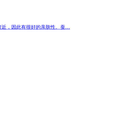
接近，因此有很好的亲肤性。蚕…