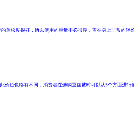
被的蓬松度很好，所以使用的重量不必很厚，盖在身上非常的轻
此价位也略有不同，消费者在选购蚕丝被时可以从5个方面进行质