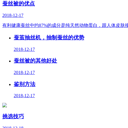
蚕丝被的优点
2018-12-17
有利健康蚕丝中约87%的成分是纯天然动物蛋白，跟人体皮肤
蚕茧抽丝机，抽制蚕丝的优势
2018-12-17
蚕丝被的其他好处
2018-12-17
鉴别方法
2018-12-17
挑选技巧