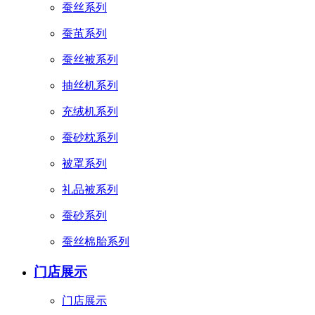
蚕丝系列
蚕茧系列
蚕丝被系列
抽丝机系列
充绒机系列
蚕砂枕系列
被罩系列
礼品被系列
蚕砂系列
蚕丝棉胎系列
门店展示
门店展示