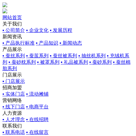
网站首页
关于我们
▪ 公司简介
▪ 企业文化
▪ 发展历程
新闻资讯
▪ 产品执行标准
▪ 产品知识
▪ 新闻动态
产品展示
▪ 蚕丝系列
▪ 蚕茧系列
▪ 蚕丝被系列
▪ 抽丝机系列
▪ 充绒机系
列
▪ 蚕砂枕系列
▪ 被罩系列
▪ 礼品被系列
▪ 蚕砂系列
▪ 蚕丝棉
胎系列
门店展示
▪ 门店展示
招商加盟
▪ 实体门店
▪ 流动摊铺
营销网络
▪ 线下门店
▪ 电商平台
人力资源
▪ 人才理念
▪ 在线招聘
联系我们
▪ 联系电话
▪ 在线留言