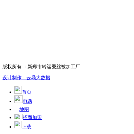
版权所有 ：新郑市转运蚕丝被加工厂
设计制作：云鼎大数据
首页
电话
地图
招商加盟
下载