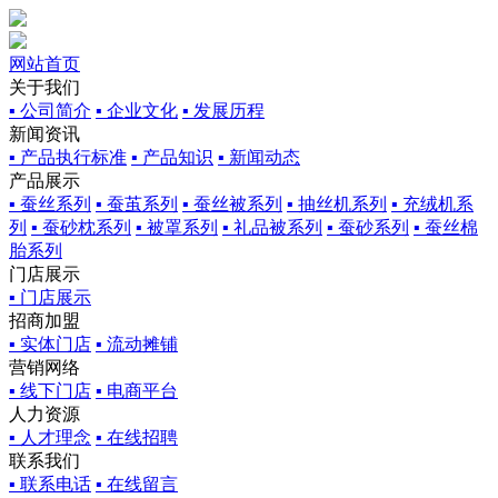
网站首页
关于我们
▪ 公司简介
▪ 企业文化
▪ 发展历程
新闻资讯
▪ 产品执行标准
▪ 产品知识
▪ 新闻动态
产品展示
▪ 蚕丝系列
▪ 蚕茧系列
▪ 蚕丝被系列
▪ 抽丝机系列
▪ 充绒机系
列
▪ 蚕砂枕系列
▪ 被罩系列
▪ 礼品被系列
▪ 蚕砂系列
▪ 蚕丝棉
胎系列
门店展示
▪ 门店展示
招商加盟
▪ 实体门店
▪ 流动摊铺
营销网络
▪ 线下门店
▪ 电商平台
人力资源
▪ 人才理念
▪ 在线招聘
联系我们
▪ 联系电话
▪ 在线留言